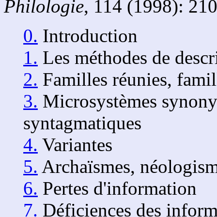
Philologie
, 114 (1998): 210
0.
Introduction
1.
Les méthodes de descr
2.
Familles réunies, famil
3.
Microsystèmes synony
syntagmatiques
4.
Variantes
5.
Archaïsmes, néologism
6.
Pertes d'information
7.
Déficiences des inform