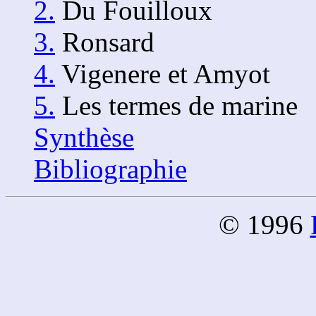
2.
Du Fouilloux
3.
Ronsard
4.
Vigenere et Amyot
5.
Les termes de marine
Synthèse
Bibliographie
© 1996